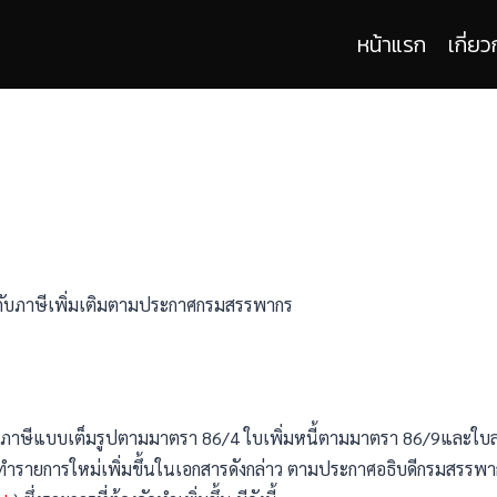
หน้าแรก
เกี่ยว
กับภาษีเพิ่มเติมตามประกาศกรมสรรพากร
ำกับภาษีแบบเต็มรูปตามมาตรา 86/4 ใบเพิ่มหนี้ตามมาตรา 86/9และใ
ดทำรายการใหม่เพิ่มขึ้นในเอกสารดังกล่าว ตามประกาศอธิบดีกรมสรรพากรเ