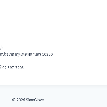
่)
ขตประเวศ กรุงเทพมหานคร 10250
ซ์ 02 397-7203
© 2026 SiamGlove