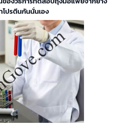
ส่วนของวิธีการทดสอบถุงมือแพย์จากยาง
ปรตีนกันนั่นเอง