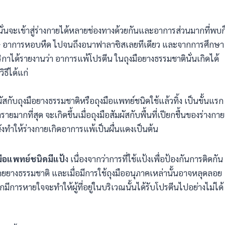
นนั่นจะเข้าสู่ร่างกายได้หลายช่องทางด้วยกันและอาการส่วนมากที่พบก
ิษ อาการหอบหืด ไปจนถึงอนาฟาลาซิสเลยทีเดียว และจากการศึกษา
าได้รายงานว่า อาการแพ้โปรตีน ในถุงมือยางธรรมชาตินั่นเกิดได้
ิธีได้แก่
สกับถุงมือยางธรรมชาติหรือถุงมือแพทย์ชนิดใช้แล้วทิ้ง เป็นขั้นแรก
รายมากที่สุด จะเกิดขึ้นเมื่อถุงมือสัมผัสกับพื้นที่เปียกชื้นของร่างกาย
นังทำให้ร่างกายเกิดอาการแพ้เป็นผื่นแดงเป็นต้น
มือแพทย์ชนิดมีแป้
ง เนื่องจากว่าการที่ใช้แป้งเพื่อป้องกันการติดกัน
โดยยางธรรมชาติ และเมื่อมีการใช้ถุงมืออนุภาคเหล่านั้นอาจหลุดลอย
ีการหายใจจะทำให้ผู้ที่อยู่ในบริเวณนั้นได้รับโปรตีนไปอย่างไม่ได้