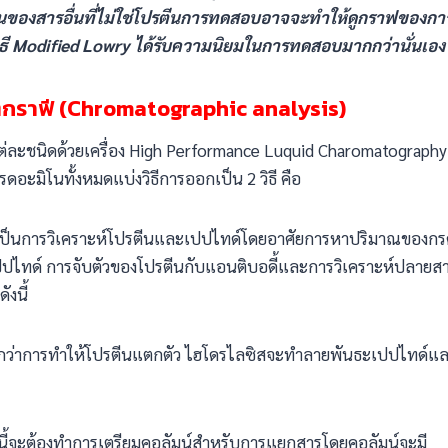
วนของสารอื่นที่ไม่ใช่โปรตีนการทดสอบอาจจะทำให้ดูกราฟของกา
้วิธี Modified Lowry ได้รับความนิยมในการทดสอบมากกว่านั่นเอง
โตกราฟี (Chromatographic analysis)
่ละชนิดด้วยเครื่อง High Performance Luquid Charomatography
อะมิโนทั้งหมดแบ่งวิธีการออกเป็น 2 วิธี คือ
ป็นการวิเคราะห์โปรตีนและเปปไทด์โดยอาศัยการหาปริมาณของกร
ไทด์ การจับตัวของโปรตีนกับแอนติบอดี้และการวิเคราะห์ปลายส
งนี้
เรียกว่าการทำให้โปรตีนแตกตัว ไฮโดรไลซิสจะทำลายพันธะเปปไทด์แ
ีนี้จะต้องทำการเตรียมคอลัมน์สำหรับการแยกสารโดยคอลัมน์จะมี