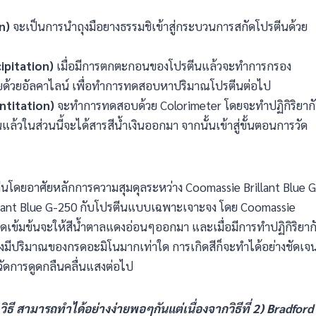
n)
จะเป็นการนำถุงมือยางธรรมชิเข้าสู่กระบวนการสกัดโปรตีนด้วย
ipitation)
เมื่อมีการตกตะกอนของโปรตีนแล้วจะทำการกรอง
วยอัลคาไลน์ เพื่อทำการทดสอบหาปริมาณโปรตีนต่อไป
ntitation)
จะทำการทดสอบด้วย Colorimeter โดยจะทำปฏิกิริยาก
ล้วในส่วนนี้จะได้สารสีน้ำเงินออกมา จากนั้นเข้าสู่ขั้นตอนการวัด
ตีนโดยอาศัยหลักการความสุมดุลระหว่าง Coomassie Brillant Blue G
lant Blue G-250 กับโปรตีนแบบเฉพาะเจาะจง โดย Coomassie
กรดเข้มข้นจะให้สีน้ำตาลแดงอ่อนๆออกมา และเมื่อมีการทำปฏิกิริยาก
ิ่งมีปริมาณของกรดอะมิโนมากเท่าใด การเกิดสีก็จะทำได้อย่างชัดเจ
วัดการดูดกลืนคลื่นแสงต่อไป
ิธี สามารถทำได้อย่างง่ายพอๆกันแต่เนื่องจากวิธีที่ 2) Bradford