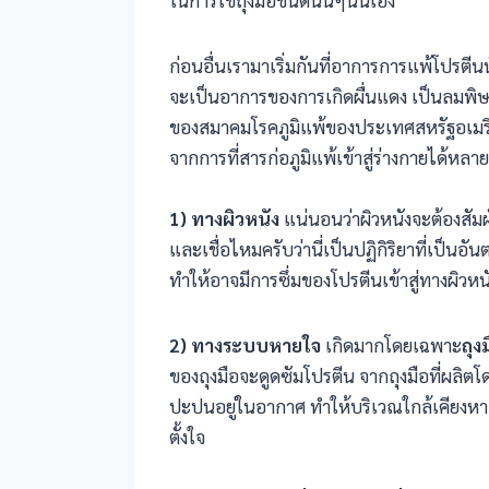
ก่อนอื่นเรามาเริ่มกันที่อาการการแพ้โปรตี
จะเป็นอาการของการเกิดผื่นแดง เป็นลมพ
ของสมาคมโรคภูมิแพ้ของประเทศสหรัฐอเมริก
จากการที่สารก่อภูมิแพ้เข้าสู่ร่างกายได้หลายว
1) ทางผิวหนัง
แน่นอนว่าผิวหนังจะต้องสัมผั
และเชื่อไหมครับว่านี่เป็นปฏิกิริยาที่เป็นอันต
ทำให้อาจมีการซึ่มของโปรตีนเข้าสู่ทางผิวห
2) ทางระบบหายใจ
เกิดมากโดยเฉพาะ
ถุง
ของถุงมือจะดูดซัมโปรตีน จากถุงมือที่ผลิต
ปะปนอยู่ในอากาศ ทำให้บริเวณใกล้เคียงหากม
ตั้งใจ