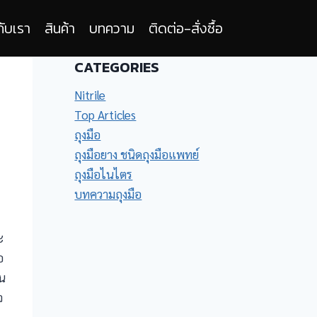
กับเรา
สินค้า
บทความ
ติดต่อ-สั่งซื้อ
CATEGORIES
Nitrile
Top Articles
ถุงมือ
ถุงมือยาง ชนิดถุงมือแพทย์
ถุงมือไนไตร
บทความถุงมือ
ะ
อ
้น
จ