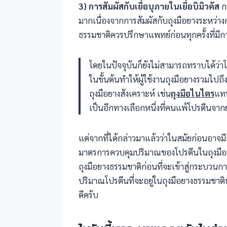
3) การสัมผัสกับเยื่อบุภายในเยื่อบิมิวคัส
กร
มากเนื่องจากการสัมผัสกับถุงมือยางระหว่า
ธรรมชาติควรปรึกษาแพทย์ก่อนทุกครั้งที่มีก
โดยในปัจจุบันก็ยังไม่สามารถทราบได้ว่าโ
ในขั้นต้นทำให้ผู้ใช้งานถุงมือยางรวมไปถึ
ถุงมือยางสังเคราะห์ เช่น
ถุงมือไนไตร
แทน
เป็นอีกทางเลือกหนึ่งที่คนแพ้โปรตีนจา
แต่จากที่ได้กล่าวมาแล้วว่าในสมัยก่อนอาจม
มาตรการควบคุมปริมาณของโปรตีนในถุงมือย
ถุงมือยางธรรมชาติก่อนที่จะเข้าสู่กระบวนก
ปริมาณโปรตีนที่จะอยู่ในถุงมือยางธรรมชาติ
ดีครับ