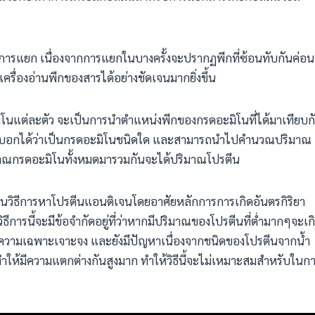
วยในการแยก เนื่องจากการแยกในบางครั้งจะปรากฏพีกที่ซ้อนทับกันค่อน
้เครื่องอ่านพีกของสารได้อย่างชัดเจนมากยิ่งขึ้น
โนแต่ละตัว จะเป็นการนำตำแหน่งพีกของกรดอะมิโนที่ได้มาเทียบก
บอกได้ว่าเป็นกรดอะมิโนชนิดใด และสามารถนำไปคำนวณปริมาณ
ริมาณกรดอะมิโนทั้งหมดมารวมกันจะได้ปริมาณโปรตีน
็นวิธีการหาโปรตีนแอนติเจนโดยอาศัยหลักการการเกิดอันตรกิริยา
ีการนี้จะมีข้อจำกัดอยู่ที่ว่าหากมีปริมาณของโปรตีนที่ต่ำมากๆจะเก
มีความเฉพาะเจาะจง และยังมีปัญหาเนื่องจากชนิดของโปรตีนจากน้ำ
ำให้มีความแตกต่างกันสูงมาก ทำให้วิธีนี้จะไม่เหมาะสมสำหรับในก