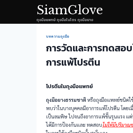
Skip
SiamGlove
to
ถุงมือแพทย์ ถุงมือไนไตร ถุงมือยาง
content
บทความถุงมือ
การวัดและการทดสอบโป
การแพ้โปรตีน
โปรตีนในถุงมือแพทย์
ถุงมือยางธรรมชาติ
หรือถุงมือแพทย์ชนิดใช
พบว่าในบางบุคคลมีอาการแพ้โปรตีน โดยเมื่
เป็นลมพิษ ไปจนถึงอาการแพ้ขั้นรุนแรง แต่ทร
ได้มีการป้องกันและ ทดสอบ
ไม่ให้มีปริมา
ในการใช้ถุงมือชนิดนั้นๆนั่นเอง