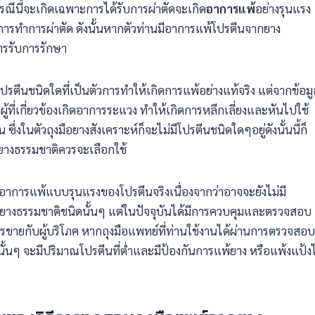
ณีนี้จะเกิดเฉพาะการได้รับการผ่าตัดจะเกิด
อาการแพ้
อย่างรุนแรง
งการทำการผ่าตัด ดังนั้นหากตัวท่านมีอาการแพ้โปรตีนจากยาง
ารรับการรักษา
ปรตีนชนิดใดที่เป็นตัวการทำให้เกิดการแพ้อย่างแท้จริง แต่จากข้อมู
งผู้ที่เกี่ยวข้องเกิดอาการระแวง ทำให้เกิดการหลีกเลี่ยงและหันไปใช้
 ซึ่งในตัวถุงมือยางสังเคราะห์ก็จะไม่มีโปรตีนชนิดใดๆอยู่ดังนั้นนี้ก็
กยางธรรมชาติควรจะเลือกใช้
ีอาการแพ้แบบรุนแรงของโปรตีนจริงเนื่องจากว่าอาจจะยังไม่มี
างธรรมชาติชนิดนั้นๆ แต่ในปัจจุบันได้มีการควบคุมและตรวจสอบ
ารขายกับผู้บริโภค หากถุงมือแพทย์ที่ท่านใช้งานได้ผ่านการตรวจสอบ
นั้นๆ จะมีปริมาณโปรตีนที่ต่ำและมีป้องกันการแพ้ยาง หรือแพ้งแป้งไ