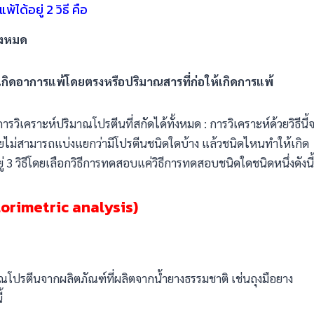
ได้อยู่ 2 วิธี คือ
ั้งหมด
ิดอาการแพ้โดยตรงหรือปริมาณสารที่ก่อให้เกิดการแพ้
ารวิเคราะห์ปริมาณโปรตีนที่สกัดได้ทั้งหมด : การวิเคราะห์ด้วยวิธีนี้
โดยไม่สามารถแบ่งแยกว่ามีโปรตีนชนิดใดบ้าง แล้วชนิดไหนทำให้เกิด
ู่ 3 วิธีโดยเลือกวิธีการทดสอบแค่วิธีการทดสอบชนิดใดชนิดหนึ่งดังนี้
lorimetric analysis)
ณโปรตีนจากผลิตภัณฑ์ที่ผลิตจากน้ำยางธรรมชาติ เช่นถุงมือยาง
้