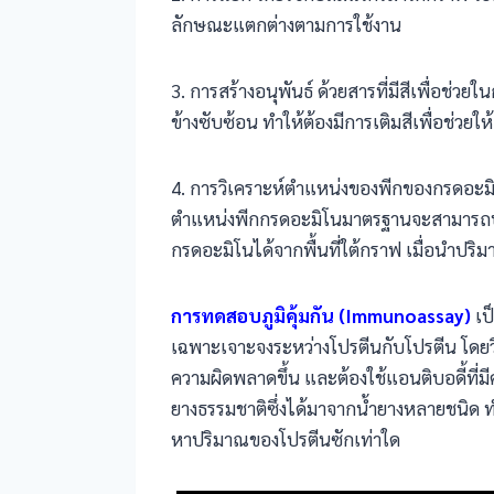
ลักษณะแตกต่างตามการใช้งาน
3. การสร้างอนุพันธ์ ด้วยสารที่มีสีเพื่อช่
ข้างซับซ้อน ทำให้ต้องมีการเติมสีเพื่อช่วยให
4. การวิเคราะห์ตำแหน่งของพีกของกรดอะมิ
ตำแหน่งพีกกรดอะมิโนมาตรฐานจะสามารถ
กรดอะมิโนได้จากพื้นที่ใต้กราฟ เมื่อนำป
การทดสอบภูมิคุ้มกัน (Immunoassay)
เป
เฉพาะเจาะจงระหว่างโปรตีนกับโปรตีน โดยวิธ
ความผิดพลาดขึ้น และต้องใช้แอนติบอดี้ที่
ยางธรรมชาติซึ่งได้มาจากน้ำยางหลายชนิด ท
หาปริมาณของโปรตีนซักเท่าใด