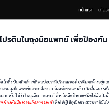
หน้าแรก
เกี่ยว
รตีนในถุงมือแพทย์ เพื่อป้องกัน
้แล้วทิ้ง ป็นผลิตภัณฑ์ที่พบบ่อยว่ามีปริมาณของโปรตีนตกค้างอยู่แล
อสวมถุงมือแพทย์แล้วจะมีอาการ ตั้งแต่การแสบคัน เกิดผื่นแดง หรื
าบหรือไม่ว่า ในถุงมือยางแพทย์ ทั้งชนิดมีแป้งและชนิดไม่มีแป้งนั
ณของโปรตีนมีมากจนเกิดอาการแพ้
เพื่อให้ผู้ใช้ถุงมือยางธรรมชาติมั่นใ