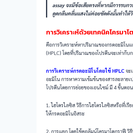
assay จะมีข้อเสียตรงที่หากมีการรบก
ดูดกลืนคลื่นแสงไม่ค่อยชัดดังนั้นทำให
การวิเคราะห์ด้วยเทคนิคโครมา
คือการวิเคราะห์หาปริมาณของกรดอะมิโนแต
(HPLC) โดยที่ปริมาณของโปรตีนจะเท่ากับกรด
การวิเคราะห์กรดอะมิโนโดยใช้ HPLC
จะเ
อะมิโน การหาความเข้มข้นของสารละลายเปป
โปรตีนโดยการย่อยของเอนไซม์ มี 4 ขั้นตอนดั
1. ไฮโดรไลซิส วิธีการไฮโดรไลซิสหรือที่
ให้กรดอะมิโนอิสระ
2. การแยก โดยใช้คอลัมน์โครมาโตกราฟี วิธ