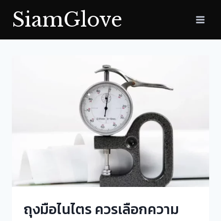
Skip
SiamGlove
to
content
ถุงมือไนไตร ควรเลือกความ