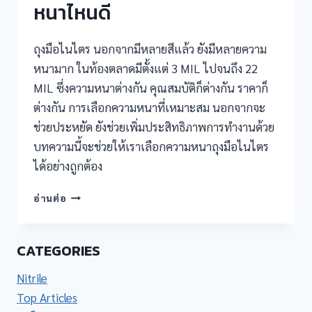
หนาไหนดี
ถุงมือไนไตร นอกจากมีหลายสีแล้ว ยังมีหลายความ
หนามาก ในท้องตลาดมีตั้งแต่ 3 MIL ไปจนถึง 22
MIL ซึ่งความหนาต่างกัน คุณสมบัติก็ต่างกัน ราคาก็
ต่างกัน การเลือกความหนาที่เหมาะสม นอกจากจะ
ช่วยประหยัด ยังช่วยเพิ่มประสิทธิภาพการทำงานด้วย
บทความนี้จะช่วยให้เราเลือกความหนาถุงมือไนไตร
ได้อย่างถูกต้อง
ถุงมือ
อ่านต่อ
ไน
ไตร
ควร
CATEGORIES
เลือก
ความ
Nitrile
หนา
Top Articles
ไหน