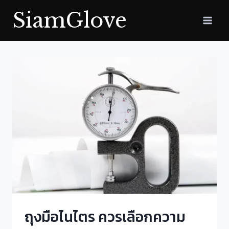
Skip
SiamGlove
to
content
ถุงมือไนไตร ควรเลือกความ