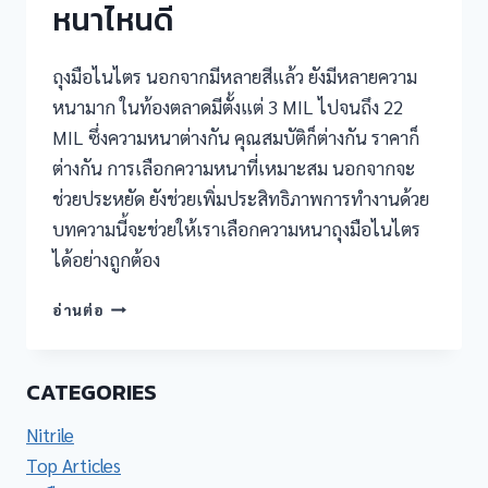
หนาไหนดี
ถุงมือไนไตร นอกจากมีหลายสีแล้ว ยังมีหลายความ
หนามาก ในท้องตลาดมีตั้งแต่ 3 MIL ไปจนถึง 22
MIL ซึ่งความหนาต่างกัน คุณสมบัติก็ต่างกัน ราคาก็
ต่างกัน การเลือกความหนาที่เหมาะสม นอกจากจะ
ช่วยประหยัด ยังช่วยเพิ่มประสิทธิภาพการทำงานด้วย
บทความนี้จะช่วยให้เราเลือกความหนาถุงมือไนไตร
ได้อย่างถูกต้อง
ถุงมือ
อ่านต่อ
ไน
ไตร
ควร
CATEGORIES
เลือก
ความ
Nitrile
หนา
Top Articles
ไหน