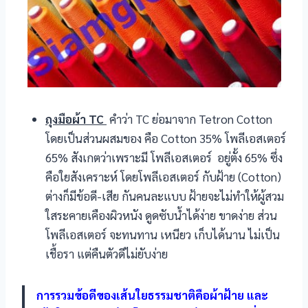
ถุงมือผ้า TC
คำว่า TC ย่อมาจาก Tetron Cotton
โดยเป็นส่วนผสมของ คือ Cotton 35% โพลีเอสเตอร์
65% สังเกตว่าเพราะมี โพลีเอสเตอร์ อยู่ตั้ง 65% ซึ่ง
คือใยสังเคราะห์ โดยโพลีเอสเตอร์ กับฝ้าย (Cotton)
ต่างก็มีข้อดี-เสีย กันคนละแบบ ฝ้ายจะไม่ทำให้ผู้สวม
ใสระคายเคืองผิวหนัง ดูดซับน้ำได้ง่าย ขาดง่าย ส่วน
โพลีเอสเตอร์ จะทนทาน เหนียว เก็บได้นาน ไม่เป็น
เชื้อรา แต่คืนตัวดีไม่ยับง่าย
การรวมข้อดีของเส้นใยธรรมชาติคือผ้าฝ้าย และ