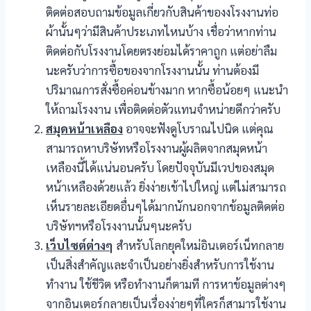
ติดต่อสอบถามข้อมูลเกี่ยวกับสินค้าของงโรงงานท่อ
ผ้านั้นๆว่ามีสินค้าประเภทไหนบ้าง เชื่อว่าหากท่าน
ติดต่อกับโรงงานโดยตรงย่อมได้ราคาถูก แต่อย่าลืม
นะครับว่าการซื้อของจากโรงงานนั้น ท่านต้องมี
ปริมาณการสั่งซื้อค่อนข้างมาก หากซื้อน้อยๆ แนะนำ
ให้ถามโรงงาน เพื่อติดต่อตัวแทนจำหน่ายดีกว่าครับ
สมุดหน้าเหลือง
อาจจะฟังดูโบราณไปนิด แต่คุณ
สามารถหาบริษัทหรือโรงงานผู้ผลิตจากสมุดหน้า
เหลืองนี้ได้แน่นอนครับ โดยปัจจุบันมีเวปของสมุด
หน้าเหลืองด้วยแล้ว ยิ่งง่ายเข้าไปใหญ่ แต่ไม่สามารถ
เห็นรายละเอียดอื่นๆได้มากนักนอกจากข้อมูลติดต่อ
บริษัทฯหรือโรงงานนั้นๆนะครับ
เว็บไซต์ต่างๆ
สำหรับโลกยุคใหม่อินเตอร์เน็ทกลาย
เป็นสิ่งสำคัญและจำเป็นอย่างยิ่งสำหรับการใช้งาน
ทำงาน ใช้ชีวิต หรือทำงานก็ตามที การหาข้อมูลต่างๆ
จากอินเตอร์กลายเป็นเรื่องง่ายๆที่ใครก็สามารใช้งาน