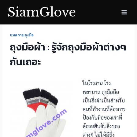
Skip
SiamGlove
to
content
บทความถุงมือ
ถุงมือผ้า : รู้จักถุงมือผ้าต่างๆ
กันเถอะ
ในโรงงาน โรง
พยาบาล ถุงมือถือ
เป็นสิ่งจำเป็นสำหรับ
คนที่ทำงานที่ต้องการ
ป้องกันมือของเราที่
ต้องหยิบจับสิ่งของ
ต่างๆ ไม่ไห้มีสิ่ง