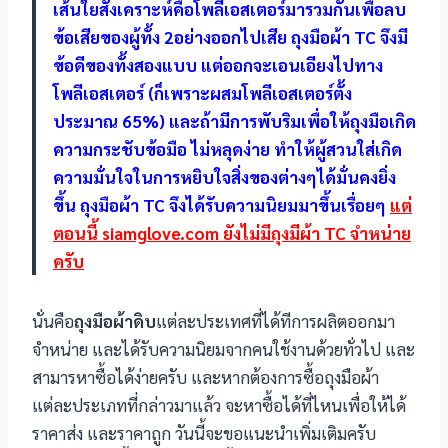
เส้นใยสังเคราะห์คือโพลีเอสเตอร์มารวมกันเพื่อลบ
ข้อเสียของผู้ทั้ง 2อย่างออกไปเสีย ถุงมือผ้า TC จึงมี
ข้อดีของทั้งสองแบบ แต่ออกจะเอนเอียงไปทาง
โพลีเอสเตอร์ (ก็เพราะผสมโพลีเอสเตอร์ตั้ง
ประมาณ 65%) และถ้ามีการพับริมเพื่อให้ถุงมือเกิด
ความกระชับข้อมือ ไม่หลุดง่าย ทำให้ผู้สวนใส่เกิด
ความมั่นใจในการหยิบใจสิ่งของต่างๆได้มั่นคงยิ่ง
ขึ้น ถุงมือผ้า TC จึงได้รับความนิยมมาขึ้นเรื่อยๆ
แต่
ตอนนี้ siamglove.com ยังไม่มีถุงมีผ้า TC จำหน่าย
ครับ
นั่นคือ
ถุงมือผ้าดิบ
แต่ละประเทศที่ได้ทีการผลิตออกมา
จำหน่าย และได้รับความนิยมจากคนใช้งานด้วยทั่วไป และ
สามารหาซื้อได้ง่ายครับ และหากต้องการซื้อถุงมือผ้า
แต่ละประเภทที่กล่าวมาแล้ว จะหาซื้อได้ที่ไหนเพื่อให้ได้
ราคาส่ง และราคาถูก วันนี้จะขอแนะนำเพิ่มเติมครับ