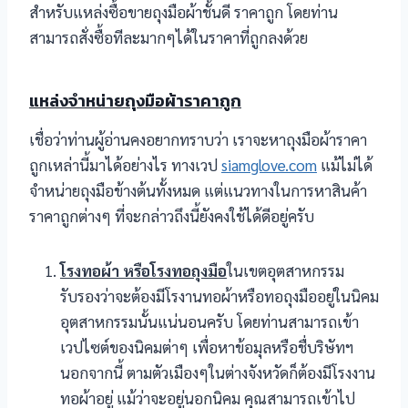
สำหรับแหล่งซื้อขายถุงมือผ้าชั้นดี ราคาถูก โดยท่าน
สามารถสั่งซื้อทีละมากๆได้ในราคาที่ถูกลงด้วย
แหล่งจำหน่ายถุงมือผ้าราคาถูก
เชื่อว่าท่านผู้อ่านคงอยากทราบว่า เราจะหาถุงมือผ้าราคา
ถูกเหล่านี้มาได้อย่างไร ทางเวป
siamglove.com
แม้ไม่ได้
จำหน่ายถุงมือข้างต้นทั้งหมด แต่แนวทางในการหาสินค้า
ราคาถูกต่างๆ ที่จะกล่าวถึงนี้ยังคงใช้ได้ดีอยู่ครับ
โรงทอผ้า หรือโรงทอถุงมือ
ในเขตอุตสาหกรรม
รับรองว่าจะต้องมีโรงานทอผ้าหรือทอถุงมืออยู่ในนิคม
อุตสาหกรรมนั้นแน่นอนครับ โดยท่านสามารถเข้า
เวปไซต์ของนิคมต่าๆ เพื่อหาข้อมุลหรือชื่บริษัทฯ
นอกจากนี้ ตามตัวเมืองๆในต่างจังหวัดก็ต้องมีโรงงาน
ทอผ้าอยู่ แม้ว่าจะอยู่นอกนิคม คุณสามารถเข้าไป