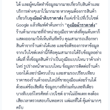
ได้ และผู้คนจัดทำข้อมูลมากมายเกี่ยวกับสินค้าและ
บริการต่างๆเอาไว้มากมาย หากคุณต้องการสินค้า
เกี่ยวกับ
ถุงมือผ้าดิบราคาส่ง
ก็แค่เข้าไปที่เว็บไซต์
Google แล้วพิมพ์คำค้นหาว่า “
ถุงมือผ้าราคาส่ง
”
ร้านค้ามากมายที่จำหน่ายถุงมือราคาส่งที่คุณค้นหาก็
แสดงออกมาให้เห็นทันทีครับ คุณสามารถเลือกหา
สินค้าจากร้านต่างได้เลย และข้อดีของการหาข้อมูล
จากเว็บไซต์เหล่านี้ก็คือคุณสามารถได้รับข้อมูลอย่าง
เต็มที่ ทั้งข้อมูลสินค้าว่าเป็นถุงมือแบบไหน ราค้าเท่า
ไหร่ รูปร่างหน้าตาแบบไหน ข้อมูลการติดต่อร้านค้า
บอกได้เลยว่ามีครบถ้วน และสามรถเปรียบเทียบ
ราคาของร้านค้าออนไลน์ที่ขายถุงมือแต่ละร้านได้
ด้วยแต่ข้อเสียคือ ข้อมูลบางทีท่วมท้นเลยทีเดียว
บางทีเบอร์โทรศัพท์ เวปไซต์ อาจไม่อัพเดท คงต้อง
เสียเวลาตรวจสอบกันพอควร แต่ผลที่ได้ คุ้มค่ามากๆ
ครับ