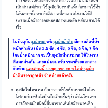
เป็นต้น แต่ถ้าเราใช้ถุงมือกับงานที่แห้ง ก็สามารใช้ซ้ำ
ได้หลายครั้ง หากยังมีสภาพที่สามารถใช้งานได้ดี
เพราะเนื้อผ้าอาจจะหมดสภาพและยืด หย่อน ยานได้
เร็ว
ในปัจจุบัน
ถุงมือทอ
หรือ
ถุงมือผ้าดิบ
มีการผลิตที่น้ำ
หนักต่างกัน เช่น 3.5 ขีด, 4 ขีด, 5 ขีด, 6 ขีด, 7 ขีด
โดยน้ำหนักมาก จะเป็นถุงมือที่หนามาก ใช้ในงาน
ที่แตกต่างกัน และแน่นอนครับ ราคาก็จะแตกต่าง
กันด้วย
และตอนนี้ siamglove.com ได้นำถุงมือ
ผ้าดิบราคาถูกเข้า จำหน่ายแล้วครับ
ถุงมือไมโครเทค
ถักมาจากผ้าใยสังเคราะห์ไมโคร
ไฟเบอร์เทคโนโลยี หรือเรียกสั้นๆว่า ผ้าไมโครเทค
การถักทอผ้าชนิดนี้ขึ้นมาจากเส้นใยผ้าขนาดเล็ก