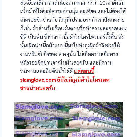
ละเอียดเล็กกว่าเส้นใยธรรมดามากกว่า 10เท่าดังนั้น
เนื้อผ้าที่ได้จะมีความอ่อนนุ่ม ละเอียด และไม่ต้องให้
เกิดรอยขีดข่วนกับวัสดุที่เปราะบาง ถ้าเราสังเกตง่าย
ก็เช่น ผ้าสำหรับเช็ดแว่นตา หรือทำความสะอาดแผ่น
ซีดี เป็นต้น ที่ทำจากเนื้อผ้าไมโครไฟเบอร์ทั้งสิ้น ดัง
นั้นเมื่อนำเนื้อผ้าแบบนี้มาใช่ทำถุงมือผ้าจึงช่วยให้
งานหยิบจับสิ่งของ ต่างๆนั้น ไม่เกิดความเสียหาย
หรือรอยขีดข่วนจากในผ้าเลยครับ และมีความ
ทนทานและซึมซับน้ำได้ดี
แต่ตอนนี้
siamglove.com ยังไม่มีถุงมีผ้าไมโครเทค
จำหน่ายนะครับ