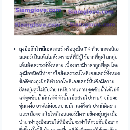
ถุงมือถักโพลีเอสเตอร์
หรือถุงมือ TK ทำจากพอลิเอ
สเตอร์เป็นเส้นใยสังเคราะห์ที่มีผู้ใช้มากที่สุดในกลุ่ม
เส้นสังเคราะห์ทั้งหลาย เนื่องจากมีราคาถูกที่สุด โดย
ถุงมือชนิดนี้ทำจากใยสังเคราะห์โพลีเอสเตอร์ทั้งหมด
ข้อดีของถุงมือที่ทำจากโพลีเอสเตอร์นั้นคือมีความ
ยืดหยุ่นสูงไม่ยับง่าย เหนียว ทนทาน ดูดซับน้ำได้ไม่ดี
แต่ดูดซับน้ำมันได้ดี ดังนั้นเมื่อสวมไปนานๆ จมือจะ
ชุ่มเหงื่อ อาจไม่ค่อยสบายนัก แต่สิ่งสกปรกก็ติดยาก
และเนื่องจากใยโพลีเอสเตอร์มีความยืดหยุ่นสูง เมื่อ
นำมาทำถุงมือสวมใส่ที่มือนั้นจะทำให้กระชับมือมาก
ยิ่งขึ้น ทั้งนี้ก็เป็นขนาดที่พอดีกับมือของผู้ใช้งานด้วย