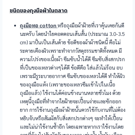
ชนิดของถุงมือผ้าในตลาด
ถุงมือทอ cotton
หรือถุงมือผ้าฝ้ายที่เราคุ้นเคยกันดี
นะครับ โดยนำใยคอตตอนเส้นสั้น (ประมาณ 3.0-3.5
cm) มาปั่นเป็นเส้นด้าย ข้อดีของผ้าผ้าชนิดนี้ คือไม่
ระคายเคืองผิวเพราะทำจากวัสดุธรรมชาติทั้งหมด มี
ความโปร่งของเนื้อผ้า ซึมซับน้ำได้ดี ซึมซับสิ่งสกปรก
ที่เป็นของเหลวต่างๆได้ดี ข้อดีคือ ใส่แล้วไม่ร้อน อบ
เพราะมีรูระบายอากาศ ซึมซับของเหลวได้ดี ทำให้ผิว
ของถุงมือแห้ง (เพราะของเหลวซึมเข้าไปในเนื้อ
ถุงมือแล้ว) ใช้งานได้ค่อนข้างนานหลายชั่วโมง ด้วย
เหตุนี้ถุงมือที่ทำจากใยฝ้ายจะเปื้อนง่ายและซักออก
ยาก การใช้งานถุงมือผ้าฝ้ายนั้นควรใช้กับงานที่ไม่ต้อง
หยิบจับหรือสัมผัสกับสิ่งสกปรกต่างๆ จะทำให้เปื้อน
และไม่น่าใช้งานซ้ำอีก โดยเฉพาะหากเราใช้งานโดย
การที่ต้องไปสัมผัสกับของเหลว เช่นน้ำ น้ำมัน เลือด