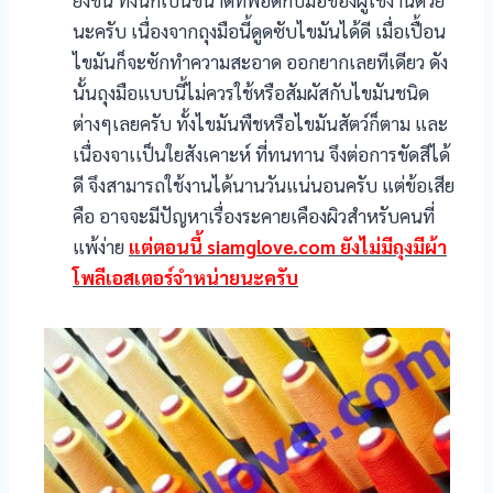
นะครับ เนื่องจากถุงมือนี้ดูดซับไขมันได้ดี เมื่อเปื้อน
ไขมันก็จะซักทำความสะอาด ออกยากเลยทีเดียว ดัง
นั้นถุงมือแบบนี้ไม่ควรใช้หรือสัมผัสกับไขมันชนิด
ต่างๆเลยครับ ทั้งไขมันพืชหรือไขมันสัตว์ก็ตาม และ
เนื่องจาเเป็นใยสังเคาะห์ ที่ทนทาน จึงต่อการขัดสีได้
ดี จึงสามารถใช้งานได้นานวันแน่นอนครับ แต่ข้อเสีย
คือ อาจจะมีปัญหาเรื่องระคายเคืองผิวสำหรับคนที่
แพ้ง่าย
แต่ตอนนี้ siamglove.com ยังไม่มีถุงมีผ้า
โพลีเอสเตอร์จำหน่ายนะครับ