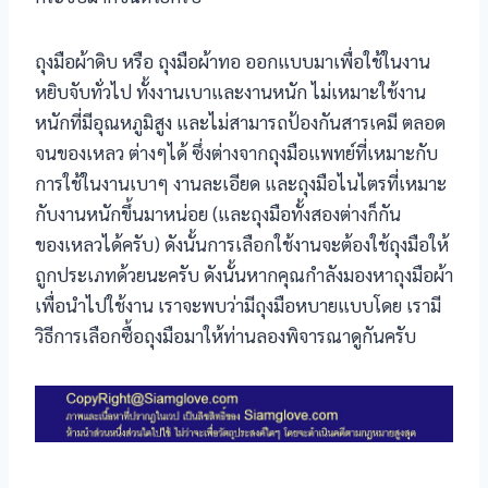
ถุงมือผ้าดิบ หรือ ถุงมือผ้าทอ ออกแบบมาเพื่อใช้ในงาน
หยิบจับทั่วไป ทั้งงานเบาและงานหนัก ไม่เหมาะใช้งาน
หนักที่มีอุณหภูมิสูง และไม่สามารถป้องกันสารเคมี ตลอด
จนของเหลว ต่างๆได้ ซึ่งต่างจากถุงมือแพทย์ที่เหมาะกับ
การใช้ในงานเบาๆ งานละเอียด และถุงมือไนไตรที่เหมาะ
กับงานหนักขึ้นมาหน่อย (และถุงมือทั้งสองต่างก็กัน
ของเหลวได้ครับ) ดังนั้นการเลือกใช้งานจะต้องใช้ถุงมือให้
ถูกประเภทด้วยนะครับ ดังนั้นหากคุณกำลังมองหาถุงมือผ้า
เพื่อนำไปใช้งาน เราจะพบว่ามีถุงมือหบายแบบโดย เรามี
วิธีการเลือกซื้อถุงมือมาให้ท่านลองพิจารณาดูกันครับ