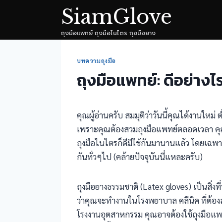
Skip
SiamGlove
to
ถุงมือแพทย์ ถุงมือไนไตร ถุงมือยาง
content
บทความถุงมือ
ถุงมือแพทย์: ดีอย่างไ
คุณผู้อ่านครับ สมมุติว่าวันนี้คุณได้งานใหม่ ต
เพราะคุณต้องสวมถุงมือแพทย์ตลอดเวลา คุณ
ถุงมือไนไตรก็ดีมีใช้กันมานานแล้ว โดยเฉพาะ
กันทั่วๆไป (คล้ายปัจจุบันนี่แหละครับ)
ถุงมือยางธรรมชาติ (Latex gloves) เป็นสิ่ง
ว่าคุณจะทำงานในโรงพยาบาล คลีนิค ที่ต้อ
โรงงานอุตสาหกรรม คุณอาจต้องใช้ถุงมือแพท